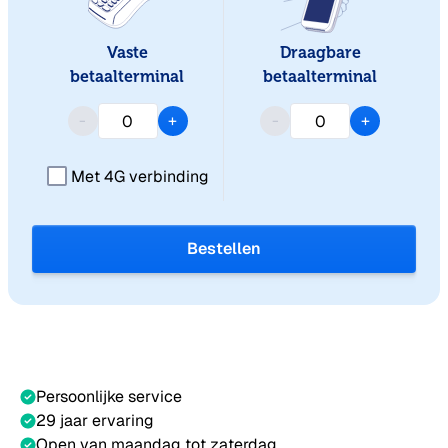
Vaste
Draagbare
betaalterminal
betaalterminal
-
+
-
+
Met 4G verbinding
Bestellen
Persoonlijke service
29 jaar ervaring
Open van maandag tot zaterdag