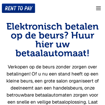
Betaalterminals
Elektronisch betalen
Hoe werkt het huren
op de beurs? Huur
Over ons
hier uw
Contact
betaalautomaat!
Verkopen op de beurs zonder zorgen over
Bestellen
betalingen! Of u nu een stand heeft op een
kleine beurs, een grote salon organiseert of
deelneemt aan een handelsbeurs, onze
betrouwbare betaalautomaten zorgen voor
een snelle en veilige betaaloplossing. Laat