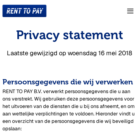
Betaalterminals
Privacy statement
Hoe werkt het huren
Laatste gewijzigd op woensdag 16 mei 2018
Over ons
Contact
Persoonsgegevens die wij verwerken
RENT TO PAY B.V. verwerkt persoonsgegevens die u aan
Bestellen
ons verstrekt. Wij gebruiken deze persoonsgegevens voor
het uitvoeren van de diensten die u bij ons afneemt, en om
aan wettelijke verplichtingen te voldoen. Hieronder vindt u
een overzicht van de persoonsgegevens die wij beveiligd
opslaan: