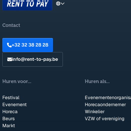
Contact
+32 32 38 28 28
info@rent-to-pay.be
Huren voor...
Huren als...
Festival
Evenementenorganis
Evenement
Horecaondernemer
Horeca
Winkelier
Beurs
VZW of vereniging
Markt